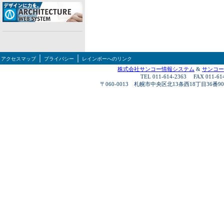
｜
｜
アクセスマップ
プライバシー
レインボーへのリンク
株式会社サンコー情報システム
&
サンコー
TEL 011-614-2363 FAX 011-61
〒060-0013 札幌市中央区北13条西18丁目36番